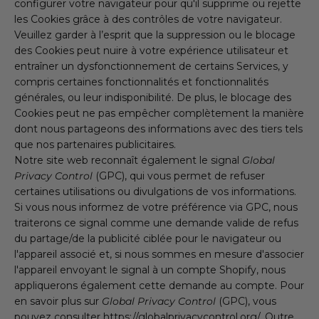
configurer votre navigateur pour qu'il supprime ou rejette
les Cookies grâce à des contrôles de votre navigateur.
Veuillez garder à l’esprit que la suppression ou le blocage
des Cookies peut nuire à votre expérience utilisateur et
entraîner un dysfonctionnement de certains Services, y
compris certaines fonctionnalités et fonctionnalités
générales, ou leur indisponibilité. De plus, le blocage des
Cookies peut ne pas empêcher complètement la manière
dont nous partageons des informations avec des tiers tels
que nos partenaires publicitaires.
Notre site web reconnaît également le signal
Global
Privacy Control
(GPC), qui vous permet de refuser
certaines utilisations ou divulgations de vos informations.
Si vous nous informez de votre préférence via GPC, nous
traiterons ce signal comme une demande valide de refus
du partage/de la publicité ciblée pour le navigateur ou
l'appareil associé et, si nous sommes en mesure d'associer
l'appareil envoyant le signal à un compte Shopify, nous
appliquerons également cette demande au compte. Pour
en savoir plus sur
Global Privacy Control
(GPC), vous
pouvez consulter
https://globalprivacycontrol.org/
. Outre