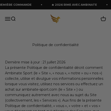
Passer au contenu
IÈRE COMMANDE
🔥 2026 RIME AVEC AMBINATE
🏆
Ambinate Sport
Menu
Recherche
Panie
Politique de confidentialité
Dernière mise à jour : 21 juillet 2026
La présente Politique de confidentialité décrit comment
Ambinate Sport (le « Site », « nous », « notre » ou « nos »)
collecte, utilise et divulgue vos informations personnelles
lorsque vous visitez, utilisez nos services ou effectuez un
achat sur ambinate-sport.com (le « Site » ) ou
communiquez autrement avec nous au sujet du Site
(collectivement, les « Services »). Aux fins de la présente
Politique de confidentialité, « vous », « votre » et « vos »