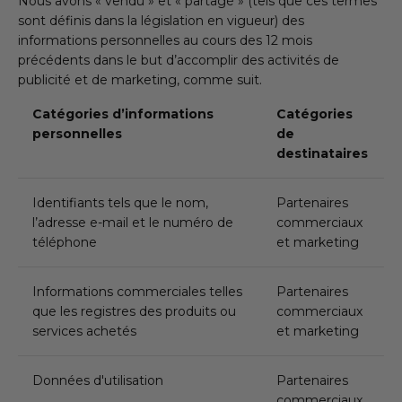
Nous avons « vendu » et « partagé » (tels que ces termes
sont définis dans la législation en vigueur) des
informations personnelles au cours des 12 mois
précédents dans le but d’accomplir des activités de
publicité et de marketing, comme suit.
Catégories d’informations
Catégories
personnelles
de
destinataires
Identifiants tels que le nom,
Partenaires
l’adresse e-mail et le numéro de
commerciaux
téléphone
et marketing
Informations commerciales telles
Partenaires
que les registres des produits ou
commerciaux
services achetés
et marketing
Données d'utilisation
Partenaires
commerciaux